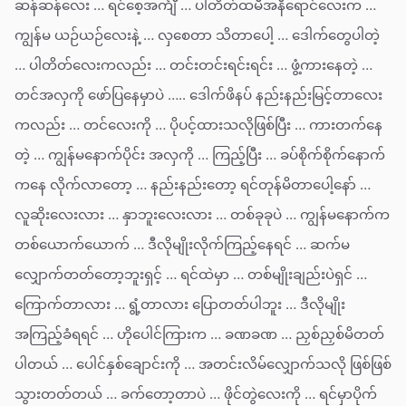
ဆန်ဆန်လေး … ရင်စေ့အင်္ကျီ … ပါတိတ်ထမီအနီရောင်လေးက …
ကျွန်မ ယဉ်ယဉ်လေးနဲ့ … လှစေတာ သိတာပေါ့ … ဒေါက်တွေပါတဲ့
… ပါတိတ်လေးကလည်း … တင်းတင်းရင်းရင်း … ဖွံ့ကားနေတဲ့ …
တင်အလှကို ဖော်ပြနေမှာပဲ ….. ဒေါက်ဖိနပ် နည်းနည်းမြင့်တာလေး
ကလည်း … တင်လေးကို … ပိုပင့်ထားသလိုဖြစ်ပြီး … ကားတက်နေ
တဲ့ … ကျွန်မနောက်ပိုင်း အလှကို … ကြည့်ပြီး … ခပ်စိုက်စိုက်နောက်
ကနေ လိုက်လာတော့ … နည်းနည်းတော့ ရင်တုန်မိတာပေါ့နော် …
လူဆိုးလေးလား … နှာဘူးလေးလား … တစ်ခုခုပဲ … ကျွန်မနောက်က
တစ်ယောက်ယောက် … ဒီလိုမျိုးလိုက်ကြည့်နေရင် … ဆက်မ
လျှောက်တတ်တော့ဘူးရှင့် … ရင်ထဲမှာ … တစ်မျိုးချည်းပဲရှင် …
ကြောက်တာလား … ရွံ့တာလား ပြောတတ်ပါဘူး … ဒီလိုမျိုး
အကြည့်ခံရရင် … ဟိုပေါင်ကြားက … ခဏခဏ … ညှစ်ညှစ်မိတတ်
ပါတယ် … ပေါင်နှစ်ချောင်းကို … အတင်းလိမ်လျှောက်သလို ဖြစ်ဖြစ်
သွားတတ်တယ် … ခက်တော့တာပဲ … ဖိုင်တွဲလေးကို … ရင်မှာပိုက်