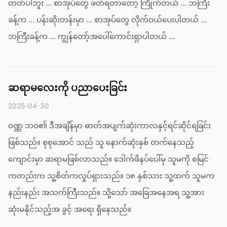
တတ်ပါဘူး … စာအုပ်တွေ ဖတ်ရတာတော့ ကြိုက်တယ် … ဘကြီး
ခန့်က … ပန်းဆိုးတန်းမှာ … စာအုပ်တွေ လိုက်ဝယ်ပေးပါတယ် …
ဘကြီးခန့်က … ကျွန်တော့်အပေါ်ကောင်းရှာပါတယ် …
ဆရာမလေးကို ပညာပေးခြင်း
2025-04-30
ဝဏ္ဏ ဘဝ၏ ဒီအချိန်မှာ ဓာတ်အပျက်ဆုံးကာလနှင့်ရင်ဆိုင်ရခြင်း
ဖြစ်သည်။ စုစုအောင် သည် သူ နောက်ဆုံးနှစ် တက်နေသည့်
ကျောင်းမှာ ဆရာမဖြစ်လာသည်။ ဒေါက်ဖိနပ်ပေါ်မှ သူမကို စမြင်
ကတည်းက သူ့စိတ်ကလှုပ်ရှားသည်။ ၁၈ နှစ်သား သူ့ထက် သူမက
နည်းနည်း အသက်ကြီးသည်။ သို့သော် အခြေအနေအရ သူ့အား
ဆုံးမနိုင်သည့်အ ခွင့် အရေး ရှိနေသည်။