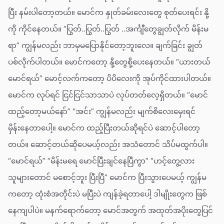
ပြီး နမ်းပါတော့တယ်။ မောင်က နှုတ်ခမ်းလေးတွေ စုတ်ပေးရင်း နို့
ကို ကိုင်နေတယ်။ “ပြွတ်..ပြွတ်..ပြွတ် ..အင်္ကျီတွေချွတ်လိုက် မိန်းမ
ရာ” ကျွန်မလည်း ဘာမှမပြောနိုင်တော့ဘူးလေ။ ချက်ခြင်း ချွတ်
ပစ်လိုက်ပါတယ်။ မောင်ကတော့ နို့တွေစို့ပေးနေတယ်။ “ယားတယ်
မောင်ရယ်” မောင့်လက်ကတော့ ပိပိလေးကို အုပ်ကိုင်ထားပါတယ်။
မောင်က လုပ်ရင် ငြင်ငြင်သာသာပဲ လုပ်တတ်လေ့ရှိတယ်။ “မောင်
ထည့်တော့မယ်နော်” “အင်း” ကျွန်မလည်း မျက်စိလေးမှေးရင်
မှိန်းနေတာပေါ့။ မောင်က ထည့်ပြီးတယ်ဆိုရင်ပဲ ဆောင့်ပါတော့
တယ်။ ဆောင့်တယ်ဆိုပေမယ့်လည်း အသံတောင် သိပ်မထွက်ပါ။
“မောင်ရယ်” “မိန်းမရေ မောင်ပြီးချင်နေပြီကွာ” “ဟင့်တွေ့လား
သူများတောင် မစောင့်ဘူး ပြီးပြီ” မောင်က ပြီးသွားပေမယ့် ကျွန်မ
ကတော့ ထုံးစံအတိုင်းပဲ မပြီးပဲ ကျန်ခဲ့ရတာပေါ့ ဒါမျိုးတွေက ဖြစ်
နေကျပါပဲ။ မနက်ရောက်တော့ မောင်အတွက် အထုတ်အပိုးတွေပြင်